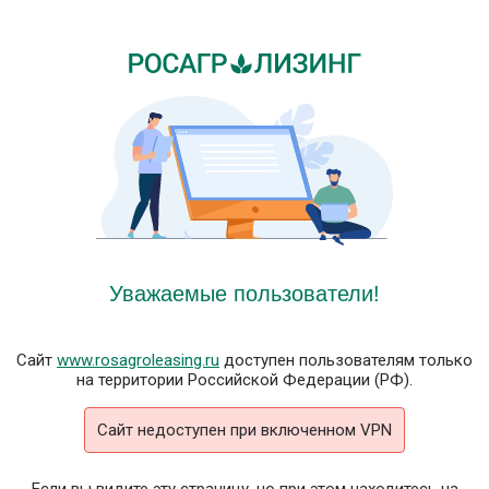
Уважаемые пользователи!
Сайт
www.rosagroleasing.ru
доступен пользователям только
на территории Российской Федерации (РФ).
Сайт недоступен при включенном VPN